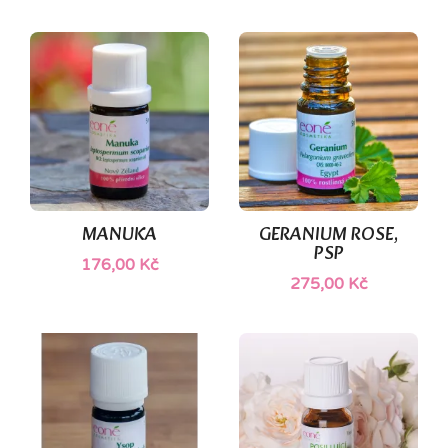
MANUKA
GERANIUM ROSE,
PSP
176,00 Kč
275,00 Kč