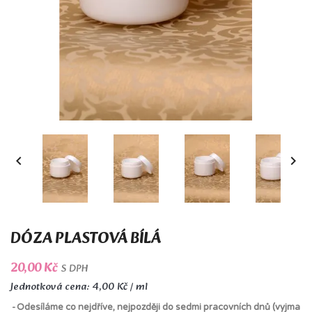


DÓZA PLASTOVÁ BÍLÁ
20,00 Kč
S DPH
Jednotková cena: 4,00 Kč / ml
Odesíláme co nejdříve, nejpozději do sedmi pracovních dnů (vyjma