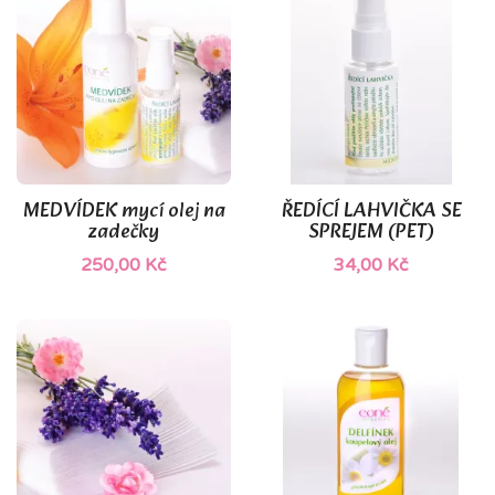
(1)
MEDVÍDEK mycí olej na
ŘEDÍCÍ LAHVIČKA SE
zadečky
SPREJEM (PET)
250,00 Kč
34,00 Kč