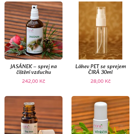
(1)
JASÁNEK – sprej na
Láhev PET se sprejem
čištění vzduchu
ČIRÁ 30ml
242,00 Kč
28,00 Kč