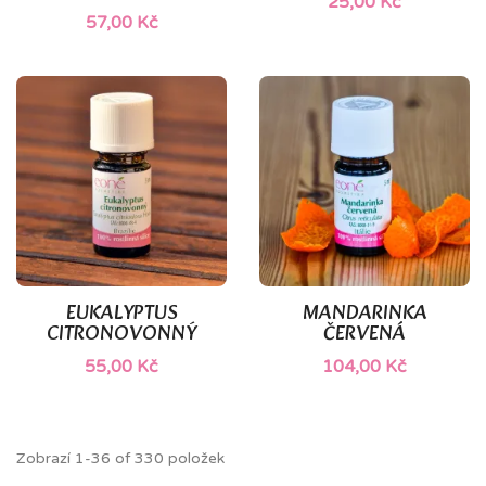
25,00 Kč
57,00 Kč
(2)
EUKALYPTUS
MANDARINKA
CITRONOVONNÝ
ČERVENÁ
55,00 Kč
104,00 Kč
Zobrazí 1-36 of 330 položek