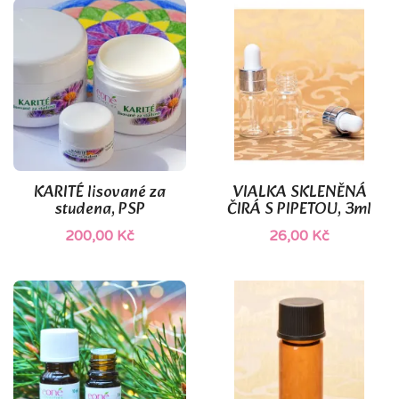
KARITÉ lisované za
VIALKA SKLENĚNÁ
studena, PSP
ČIRÁ S PIPETOU, 3ml
200,00 Kč
26,00 Kč