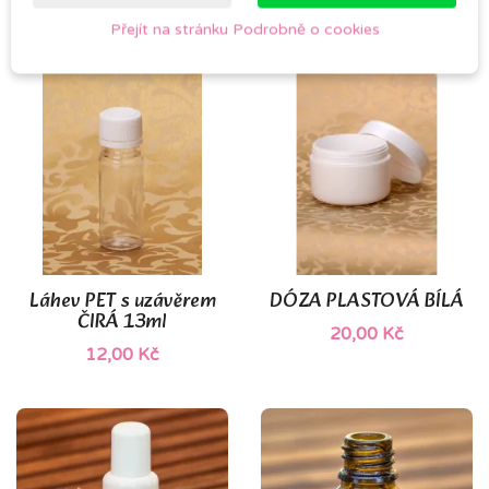
11,00 Kč
Přejít na stránku Podrobně o cookies
Láhev PET s uzávěrem
DÓZA PLASTOVÁ BÍLÁ
ČIRÁ 13ml
20,00 Kč
12,00 Kč