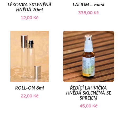
LÉKOVKA SKLENĚNÁ
LALIUM – mast
HNĚDÁ 20ml
338,00 Kč
12,00 Kč
ROLL-ON 8ml
ŘEDÍCÍ LAHVIČKA
HNĚDÁ SKLENĚNÁ SE
22,00 Kč
SPREJEM
45,00 Kč