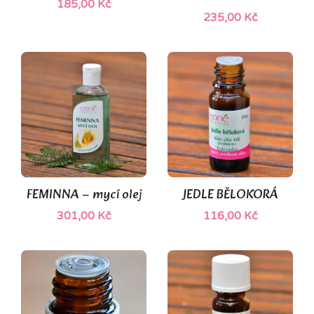
185,00 Kč
235,00 Kč
(1)
FEMINNA – mycí olej
JEDLE BĚLOKORÁ
301,00 Kč
116,00 Kč