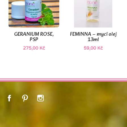
GERANIUM ROSE,
FEMINNA – mycí olej
PSP
13ml
275,00 Kč
59,00 Kč
Facebook
Pinterest
Instagram