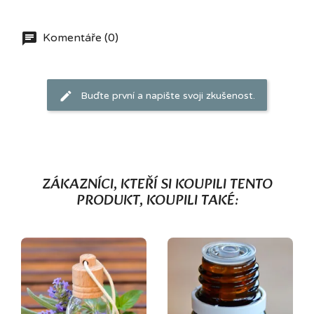
Komentáře (0)
Buďte první a napište svoji zkušenost.
ZÁKAZNÍCI, KTEŘÍ SI KOUPILI TENTO
PRODUKT, KOUPILI TAKÉ: