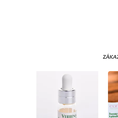
ZÁKAZ