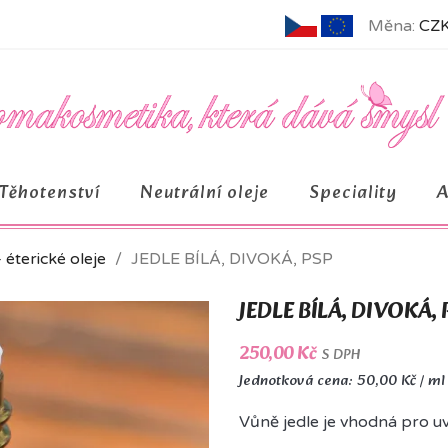
Měna:
CZK
Těhotenství
Neutrální oleje
Speciality
– éterické oleje
JEDLE BÍLÁ, DIVOKÁ, PSP
JEDLE BÍLÁ, DIVOKÁ, 
250,00 Kč
S DPH
Jednotková cena: 50,00 Kč / ml
Vůně jedle je vhodná pro uv