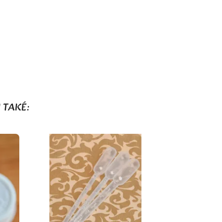
 TAKÉ: