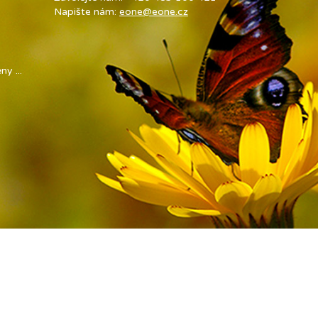
Napište nám:
eone@eone.cz
y ...