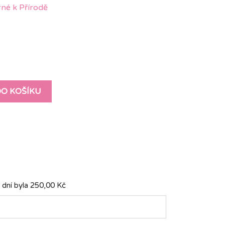
né k Přírodě
DO KOŠÍKU
 dní byla
250,00 Kč