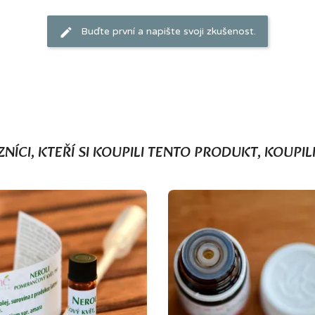
Buďte první a napište svoji zkušenost.
NÍCI, KTEŘÍ SI KOUPILI TENTO PRODUKT, KOUPILI