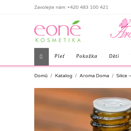
Zavolejte nám:
+420 483 100 421
Pleť
Pokožka
Děti
Domů
Katalog
Aroma Doma
Silice 