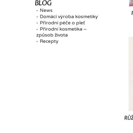
BLOG
News
Domácí výroba kosmetiky
Přírodní péče o pleť
Přírodní kosmetika –
způsob života
Recepty
RŮ