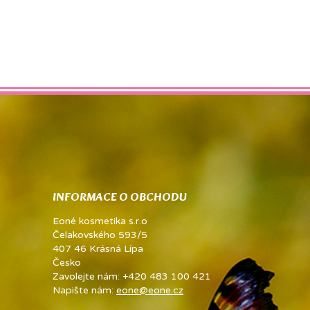
INFORMACE O OBCHODU
Eoné kosmetika s.r.o
Čelakovského 593/5
407 46 Krásná Lípa
Česko
Zavolejte nám:
+420 483 100 421
Napište nám:
eone@eone.cz