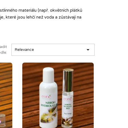
ostlinného materiálu (např. okvětních plátků
je, které jsou lehčí než voda a zůstávají na
adit

Relevance
dle: