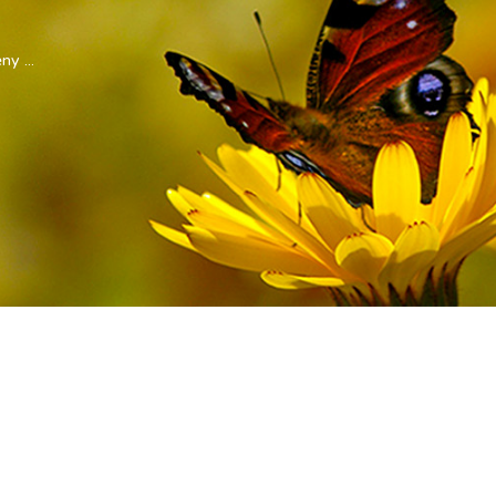
y ...