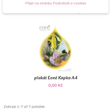
9,00 Kč
TĚHOTENSTVÍ
Přejít na stránku Podrobně o cookies
8,00 Kč
plakát Eoné Kapka A4
0,00 Kč
Zobrazí 1-7 of 7 položek