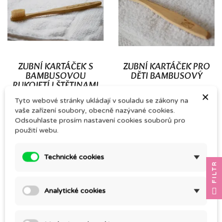
ZUBNÍ KARTÁČEK S
ZUBNÍ KARTÁČEK PRO
BAMBUSOVOU
DĚTI BAMBUSOVÝ
RUKOJETÍ I ŠTĚTINAMI
79,00 Kč
×
79,00 Kč
Tyto webové stránky ukládají v souladu se zákony na
vaše zařízení soubory, obecně nazývané cookies.
Odsouhlaste prosím nastavení cookies souborů pro
použití webu.
Technické cookies
FILTR
Analytické cookies