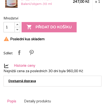
247,00 Kč
x 1
Balení/objem-30 ml
Množství

PŘIDAT DO KOŠÍKU

Poslední kus skladem
Sdílet
Historie ceny
Nejnižší cena za posledních 30 dní byla
960,00 Kč
Dostupná doprava
Popis
Detaily produktu