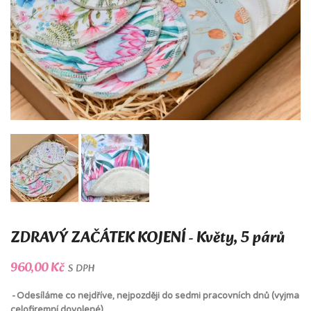
ZDRAVÝ ZAČÁTEK KOJENÍ - Květy, 5 párů
960,00 Kč
S DPH
Odesíláme co nejdříve, nejpozději do sedmi pracovních dnů (vyjma
celofiremní dovolené).