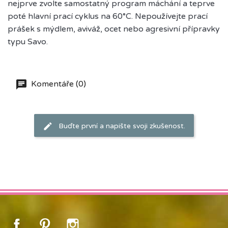
nejprve zvolte samostatný program máchání a teprve
poté hlavní prací cyklus na 60°C. Nepoužívejte prací
prášek s mýdlem, aviváž, ocet nebo agresivní přípravky
typu Savo.
Komentáře (0)
Buďte první a napište svoji zkušenost.
Facebook
Pinterest
Instagram