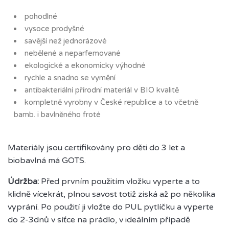
pohodlné
vysoce prodyšné
savější než jednorázové
nebělené a neparfemované
ekologické a ekonomicky výhodné
rychle a snadno se vymění
antibakteriální přírodní materiál v BIO kvalitě
kompletně vyrobny v České republice a to včetně
bamb. i bavlněného froté
Materiály jsou certifikovány pro děti do 3 let a
biobavlná má GOTS.
Údržba:
Před prvním použitím vložku vyperte a to
klidně vícekrát, plnou savost totiž získá až po několika
vyprání. Po použití ji vložte do PUL pytlíčku a vyperte
do 2-3dnů v síťce na prádlo, v ideálním případě