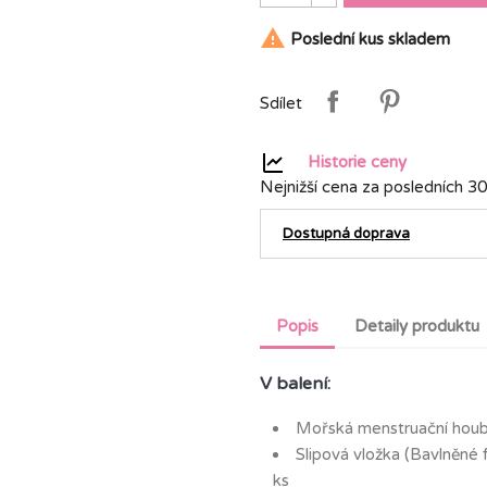

Poslední kus skladem
Sdílet
Historie ceny
Nejnižší cena za posledních 30
Dostupná doprava
Popis
Detaily produktu
V balení:
Mořská menstruační houbi
Slipová vložka (Bavlněné 
ks