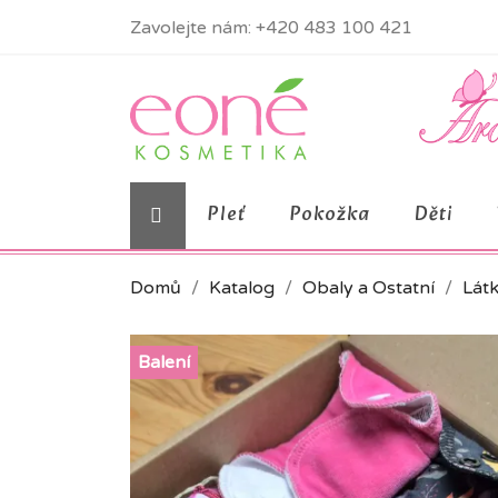
Zavolejte nám:
+420 483 100 421
Pleť
Pokožka
Děti
Domů
Katalog
Obaly a Ostatní
Látk
Balení