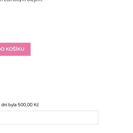
DO KOŠÍKU
 dní byla
500,00 Kč