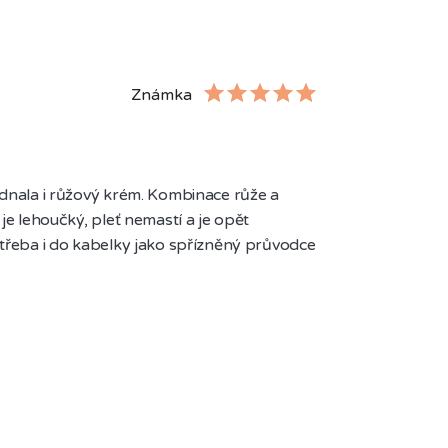
Známka
dnala i růžový krém. Kombinace růže a 
e lehoučký, pleť nemastí a je opět 
třeba i do kabelky jako spřízněný průvodce 