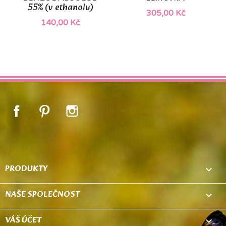
55% (v ethanolu)
305,00 Kč
140,00 Kč
Facebook
Pinterest
Instagram
PRODUKTY

NAŠE SPOLEČNOST

VÁŠ ÚČET
