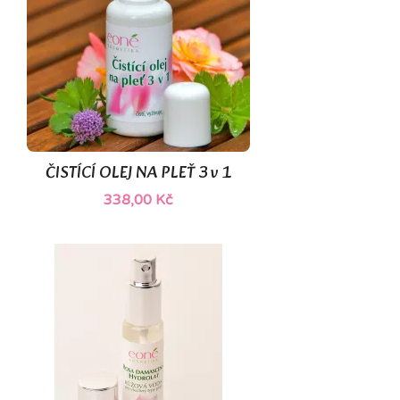
(1)
ČISTÍCÍ OLEJ NA PLEŤ 3 v 1
338,00 Kč