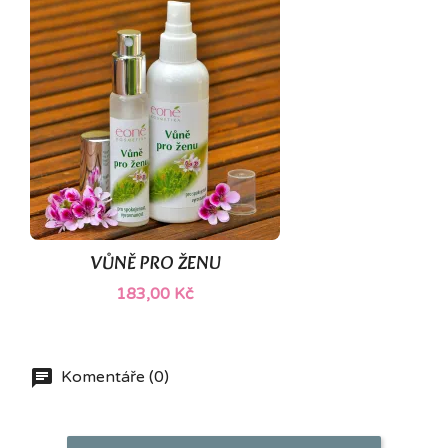
VŮNĚ PRO ŽENU
183,00 Kč
Komentáře (0)