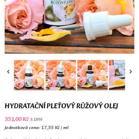


HYDRATAČNÍ PLEŤOVÝ RŮŽOVÝ OLEJ
351,00 Kč
S DPH
Jednotková cena: 17,55 Kč / ml