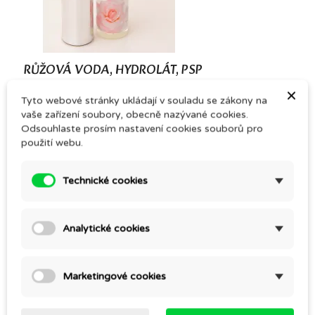
(1)
RŮŽOVÁ VODA, HYDROLÁT, PSP
×
145,00 Kč
Tyto webové stránky ukládají v souladu se zákony na
vaše zařízení soubory, obecně nazývané cookies.
Odsouhlaste prosím nastavení cookies souborů pro
použití webu.
Technické cookies
Analytické cookies
Marketingové cookies
(2)