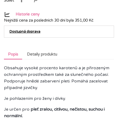
Sdílet
Historie ceny
Nejnižší cena za posledních 30 dní byla
351,00 Kč
Dostupná doprava
Popis
Detaily produktu
Obsahuje vysoké procento karotenů a je přirozeným
ochranným prostředkem také za slunečného počasí.
Podporuje hnědé zabarvení pleti. Pomáhá zacelovat
případné jizvičky.
Je pohlazením pro ženy i dívky.
Je určen pro
pleť zralou, citlivou, nečistou, suchou i
normální.