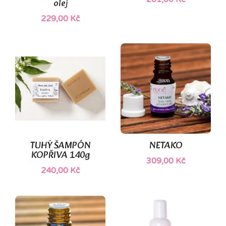
olej
229,00 Kč
TUHÝ ŠAMPÓN
NETAKO
KOPŘIVA 140g
309,00 Kč
240,00 Kč