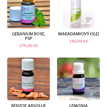
GERANIUM ROSE,
MAKADAMIOVÝ OLEJ
PSP
192,00 Kč
275,00 Kč
BENZOE ABSOLUE
LEMONIA