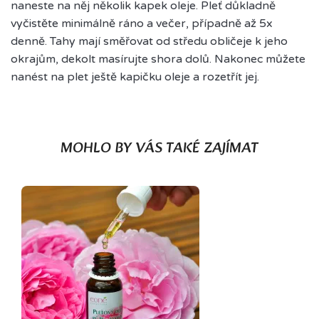
naneste na něj několik kapek oleje. Pleť důkladně
vyčistěte minimálně ráno a večer, případně až 5x
denně. Tahy mají směřovat od středu obličeje k jeho
okrajům, dekolt masírujte shora dolů. Nakonec můžete
nanést na plet ještě kapičku oleje a rozetřít jej.
MOHLO BY VÁS TAKÉ ZAJÍMAT