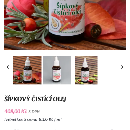


ŠÍPKOVÝ ČISTÍCÍ OLEJ
408,00 Kč
S DPH
Jednotková cena: 8,16 Kč / ml