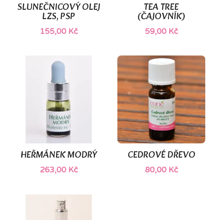
SLUNEČNICOVÝ OLEJ
TEA TREE
LZS, PSP
(ČAJOVNÍK)
155,00 Kč
59,00 Kč
HEŘMÁNEK MODRÝ
CEDROVÉ DŘEVO
263,00 Kč
80,00 Kč