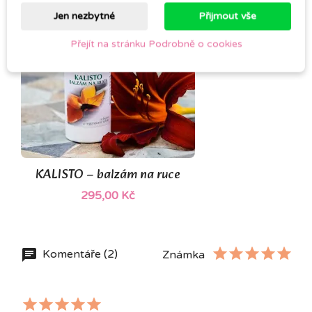
Jen nezbytné
Přijmout vše
Přejít na stránku Podrobně o cookies
KALISTO – balzám na ruce
295,00 Kč
Komentáře (2)
Známka