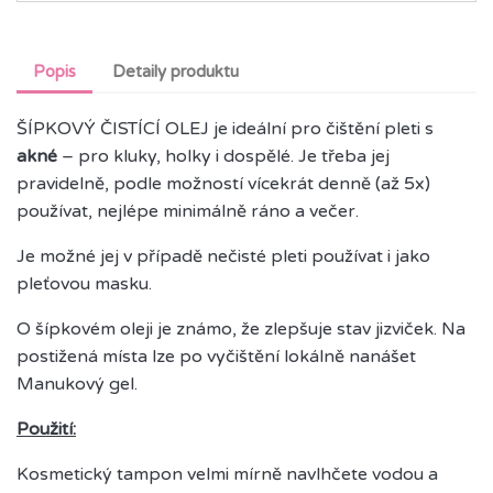
Popis
Detaily produktu
ŠÍPKOVÝ ČISTÍCÍ OLEJ je ideální pro čištění pleti s
akné
– pro kluky, holky i dospělé. Je třeba jej
pravidelně, podle možností vícekrát denně (až 5x)
používat, nejlépe minimálně ráno a večer.
Je možné jej v případě nečisté pleti používat i jako
pleťovou masku.
O šípkovém oleji je známo, že zlepšuje stav jizviček. Na
postižená místa lze po vyčištění lokálně nanášet
Manukový gel.
Použití:
Kosmetický tampon velmi mírně navlhčete vodou a