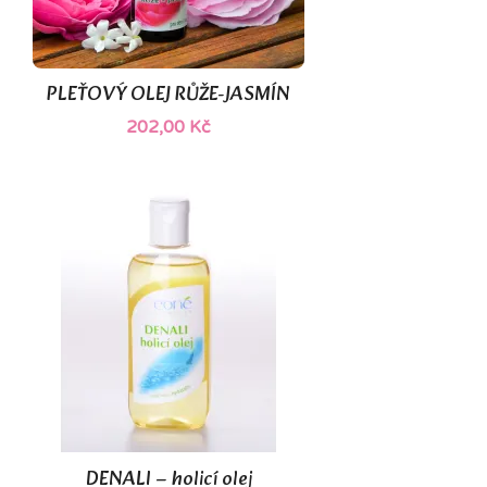
PLEŤOVÝ OLEJ RŮŽE-JASMÍN
202,00 Kč
DENALI – holicí olej