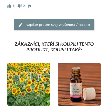
5
0
Napište prosím svoji zkušenost / recenzi
ZÁKAZNÍCI, KTEŘÍ SI KOUPILI TENTO
PRODUKT, KOUPILI TAKÉ: