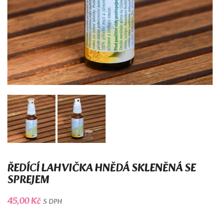
ŘEDÍCÍ LAHVIČKA HNĚDÁ SKLENĚNÁ SE
SPREJEM
45,00 Kč
S DPH