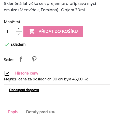
Skleněná lahvička se sprejem pro přípravu mycí
emulze (Medvídek, Feminna). Objem 30ml.
Množství

PŘIDAT DO KOŠÍKU

skladem
Sdílet
Historie ceny
Nejnižší cena za posledních 30 dní byla
45,00 Kč
Dostupná doprava
Popis
Detaily produktu