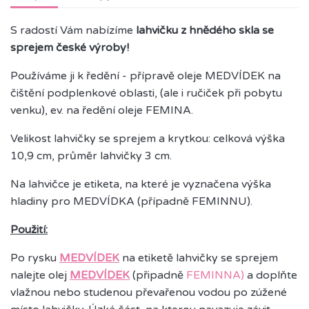
S radostí Vám nabízíme
lahvičku z hnědého skla se
sprejem české výroby!
Používáme ji k ředění - přípravě oleje MEDVÍDEK na
čištění podplenkové oblasti, (ale i ručiček při pobytu
venku), ev. na ředění oleje FEMINA.
Velikost lahvičky se sprejem a krytkou: celková výška
10,9 cm, průměr lahvičky 3 cm.
Na lahvičce je etiketa, na které je vyznačena výška
hladiny pro MEDVÍDKA (případně FEMINNU).
Použití:
Po rysku
MEDVÍDEK
na etiketě lahvičky se sprejem
nalejte olej
MEDVÍDEK
(připadně
FEMINNA)
a doplňte
vlažnou nebo studenou převařenou vodou po zúžené