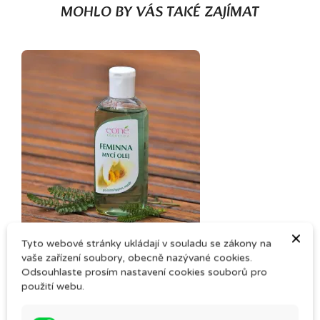
MOHLO BY VÁS TAKÉ ZAJÍMAT
(1)
×
FEMINNA – mycí olej
Tyto webové stránky ukládají v souladu se zákony na
vaše zařízení soubory, obecně nazývané cookies.
301,00 Kč
Odsouhlaste prosím nastavení cookies souborů pro
použití webu.