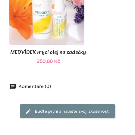
(1)
MEDVÍDEK mycí olej na zadečky
250,00 Kč
Komentáře (0)
Buďte první a napište svoji zkušenost.