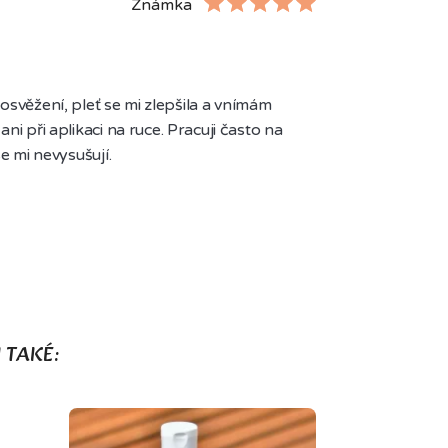
Známka
osvěžení, pleť se mi zlepšila a vnímám 
 při aplikaci na ruce. Pracuji často na 
e mi nevysušují.
 TAKÉ: