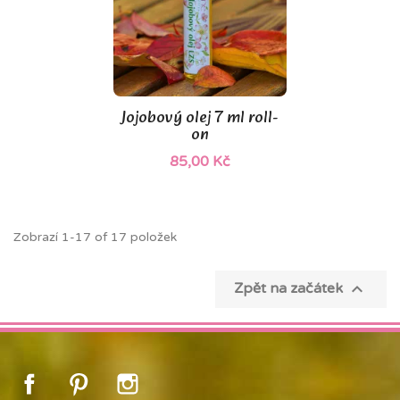
Jojobový olej 7 ml roll-
on
85,00 Kč
Zobrazí 1-17 of 17 položek

Zpět na začátek
Facebook
Pinterest
Instagram