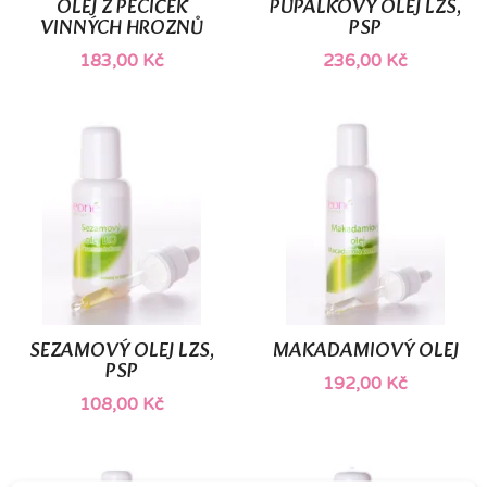
OLEJ Z PECIČEK
PUPALKOVÝ OLEJ LZS,
VINNÝCH HROZNŮ
PSP
183,00 Kč
236,00 Kč
SEZAMOVÝ OLEJ LZS,
MAKADAMIOVÝ OLEJ
PSP
192,00 Kč
108,00 Kč