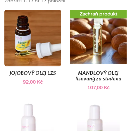
Zobrazí 1-17 of 17 položek
Zachraň produkt
JOJOBOVÝ OLEJ LZS
MANDLOVÝ OLEJ
lisovaný za studena
92,00 Kč
107,00 Kč