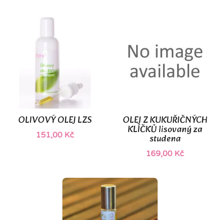
OLIVOVÝ OLEJ LZS
OLEJ Z KUKUŘIČNÝCH
KLÍČKŮ lisovaný za
151,00 Kč
studena
169,00 Kč