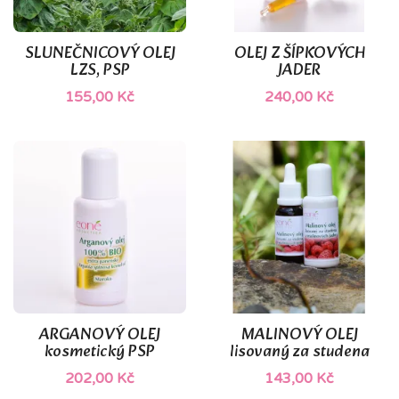
SLUNEČNICOVÝ OLEJ
OLEJ Z ŠÍPKOVÝCH
LZS, PSP
JADER
155,00 Kč
240,00 Kč
(1)
ARGANOVÝ OLEJ
MALINOVÝ OLEJ
kosmetický PSP
lisovaný za studena
202,00 Kč
143,00 Kč