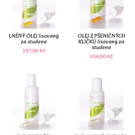
LNĚNÝ OLEJ lisovaný
OLEJ Z PŠENIČNÝCH
za studena
KLÍČKŮ lisovaný za
studena
157,00 Kč
104,00 Kč