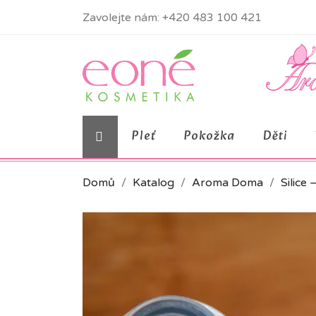
Zavolejte nám:
+420 483 100 421
Pleť
Pokožka
Děti
Domů
Katalog
Aroma Doma
Silice 