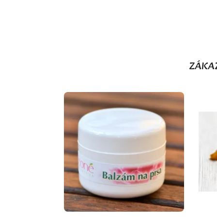
ZÁKAZ