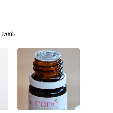
 TAKÉ: