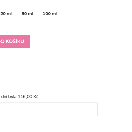
20 ml
50 ml
100 ml
DO KOŠÍKU
 dní byla
116,00 Kč