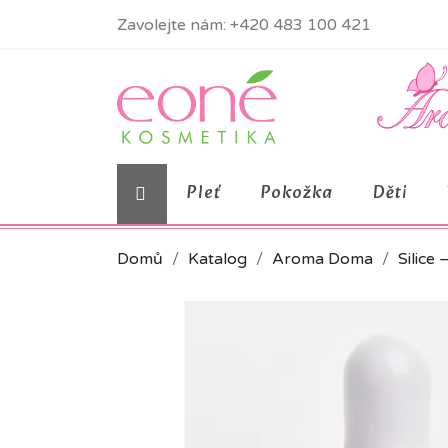
Zavolejte nám:
+420 483 100 421
Pleť
Pokožka
Děti
Domů
Katalog
Aroma Doma
Silice 