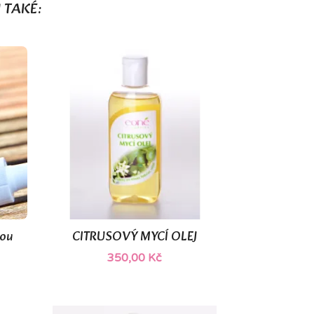
 TAKÉ:
ou
CITRUSOVÝ MYCÍ OLEJ

Rychlý náhled
350,00 Kč