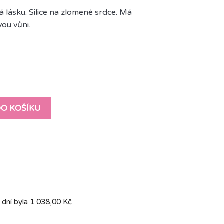
á lásku. Silice na zlomené srdce. Má
vou vůni.
DO KOŠÍKU
 dní byla
1 038,00 Kč