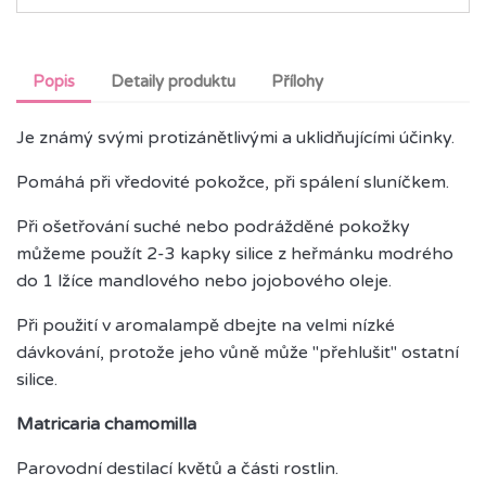
Popis
Detaily produktu
Přílohy
Je známý svými protizánětlivými a uklidňujícími účinky.
Pomáhá při vředovité pokožce, při spálení sluníčkem.
Při ošetřování suché nebo podrážděné pokožky
můžeme použít 2-3 kapky silice z heřmánku modrého
do 1 lžíce mandlového nebo jojobového oleje.
Při použití v aromalampě dbejte na velmi nízké
dávkování, protože jeho vůně může "přehlušit" ostatní
silice.
Matricaria chamomilla
Parovodní destilací květů a části rostlin.