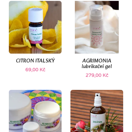
CITRON ITALSKÝ
AGRIMONIA
lubrikační gel
69,00 Kč
279,00 Kč