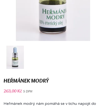
HEŘMÁNEK MODRÝ
263,00 Kč
S DPH
Heřmánek modrý nám pomáhá se v tichu napojit do