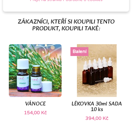
ZÁKAZNÍCI, KTEŘÍ SI KOUPILI TENTO
PRODUKT, KOUPILI TAKÉ:
Balení
(1)
VÁNOCE
LÉKOVKA 30ml SADA
10 ks
154,00 Kč
394,00 Kč