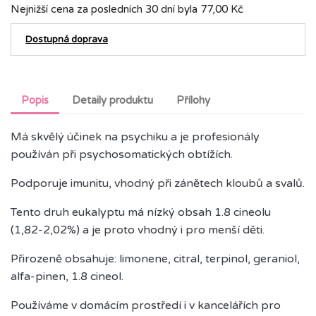
Nejnižší cena za posledních 30 dní byla
77,00 Kč
Dostupná doprava
Popis
Detaily produktu
Přílohy
Má skvělý účinek na psychiku a je profesionály
používán při psychosomatických obtížích.
Podporuje imunitu, vhodný při zánětech kloubů a svalů.
Tento druh eukalyptu má nízký obsah 1.8 cineolu
(1,82-2,02%) a je proto vhodný i pro menší děti.
Přirozeně obsahuje: limonene, citral, terpinol, geraniol,
alfa-pinen, 1.8 cineol.
Používáme v domácím prostředí i v kancelářích pro