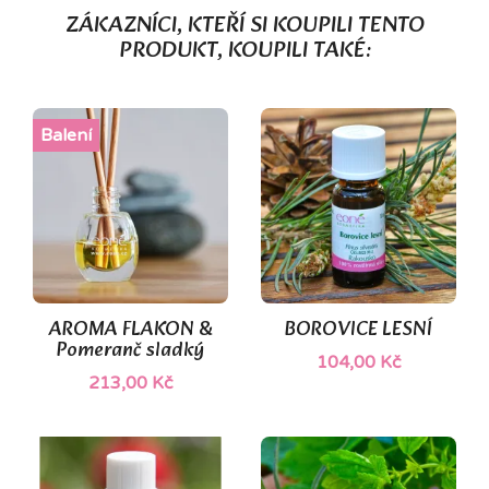
ZÁKAZNÍCI, KTEŘÍ SI KOUPILI TENTO
PRODUKT, KOUPILI TAKÉ:
Balení
AROMA FLAKON &
BOROVICE LESNÍ
Pomeranč sladký
104,00 Kč
213,00 Kč