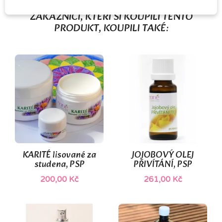
ZÁKAZNÍCI, KTEŘÍ SI KOUPILI TENTO
PRODUKT, KOUPILI TAKÉ:
KARITÉ lisované za
JOJOBOVÝ OLEJ
studena, PSP
PŘIVÍTÁNÍ, PSP
200,00 Kč
261,00 Kč