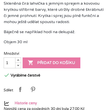
Skleněná čirá lahvička s jemným sprejem a kovovou
krytkou stříbrné barvy, které utržily drobné škrábnutí
či jemné prohnutí. Krytka i sprej jsou plně funkční a
mohou ještě udělat spoustu radosti.
Báječně se například hodí na dekupáž.
Objem 30 ml
Množství

PŘIDAT DO KOŠÍKU

Vyrábíme čerstvé
Sdílet
Historie ceny
Nejnižší cena za posledních 30 dní byla
27,00 Kč