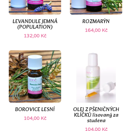
LEVANDULE JEMNÁ
ROZMARÝN
(POPULATION)
164,00 Kč
132,00 Kč
BOROVICE LESNÍ
OLEJ Z PŠENIČNÝCH
KLÍČKŮ lisovaný za
104,00 Kč
studena
104,00 Kč