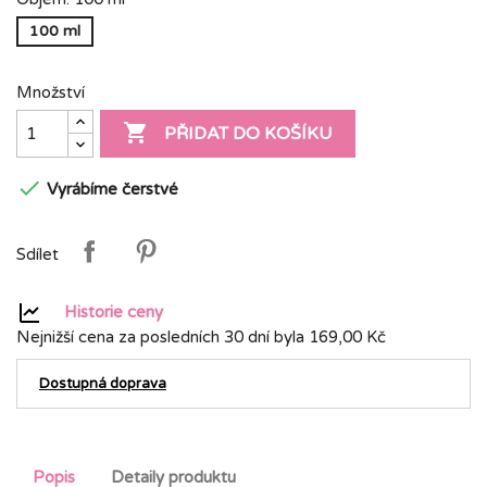
100 ml
Množství

PŘIDAT DO KOŠÍKU

Vyrábíme čerstvé
Sdílet
Historie ceny
Nejnižší cena za posledních 30 dní byla
169,00 Kč
Dostupná doprava
Popis
Detaily produktu