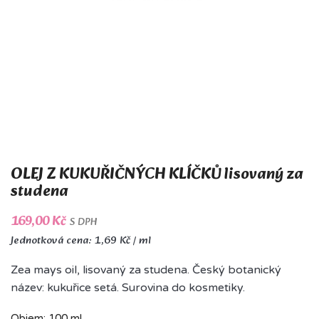
OLEJ Z KUKUŘIČNÝCH KLÍČKŮ lisovaný za
studena
169,00 Kč
S DPH
Jednotková cena: 1,69 Kč / ml
Zea mays oil, lisovaný za studena. Český botanický
název: kukuřice setá. Surovina do kosmetiky.
Objem: 100 ml