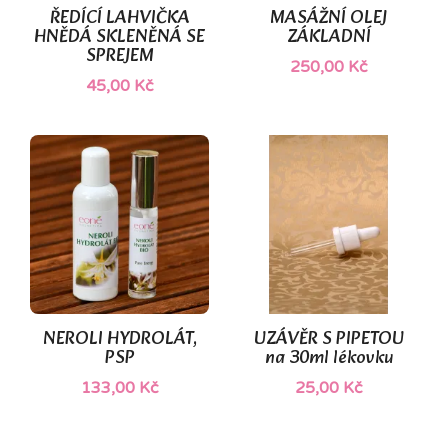
ŘEDÍCÍ LAHVIČKA
MASÁŽNÍ OLEJ
HNĚDÁ SKLENĚNÁ SE
ZÁKLADNÍ
SPREJEM
250,00 Kč
45,00 Kč
NEROLI HYDROLÁT,
UZÁVĚR S PIPETOU
PSP
na 30ml lékovku
133,00 Kč
25,00 Kč