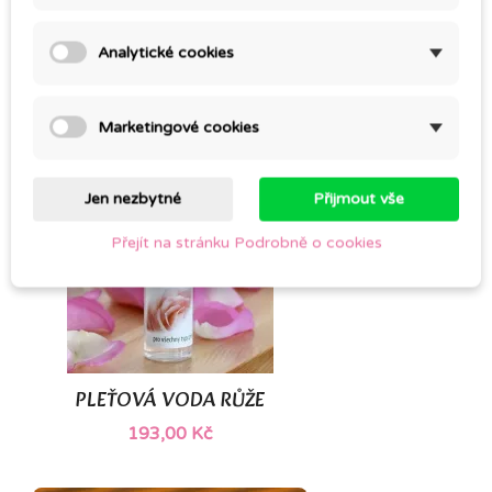
RŮŽOVÁ VODA, HYDROLÁT, PSP
145,00 Kč
Analytické cookies
Marketingové cookies
Jen nezbytné
Přijmout vše
Přejít na stránku Podrobně o cookies
PLEŤOVÁ VODA RŮŽE
193,00 Kč