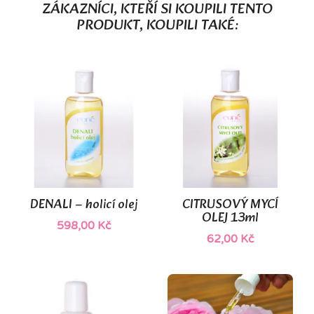
ZÁKAZNÍCI, KTEŘÍ SI KOUPILI TENTO
PRODUKT, KOUPILI TAKÉ:
DENALI – holicí olej
CITRUSOVÝ MYCÍ
OLEJ 13ml
598,00 Kč
62,00 Kč