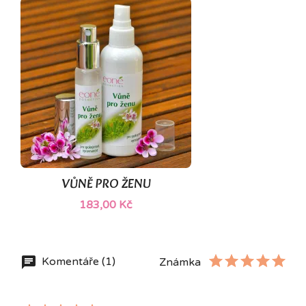
VŮNĚ PRO ŽENU
183,00 Kč
Komentáře (1)
Známka