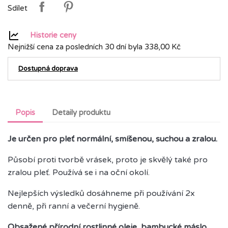
Sdílet
Historie ceny
Nejnižší cena za posledních 30 dní byla
338,00 Kč
Dostupná doprava
Popis
Detaily produktu
Je určen pro pleť normální, smíšenou, suchou a zralou.
Působí proti tvorbě vrásek, proto je skvělý také pro
zralou pleť. Používá se i na oční okolí.
Nejlepších výsledků dosáhneme při používání 2x
denně, při ranní a večerní hygieně.
Obsažené přírodní rostlinné oleje, bambucké máslo,