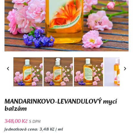


MANDARINKOVO-LEVANDULOVÝ mycí
balzám
348,00 Kč
S DPH
Jednotková cena: 3,48 Kč / ml