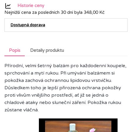
Historie ceny
Nejnižší cena za posledních 30 dní byla
348,00 Kč
Dostupná doprava
Popis
Detaily produktu
Přírodní, velmi šetrný balzám pro každodenní koupele,
sprchování a mytí rukou. Při umývání balzámem si
pokožka zachová ochrannou lipidovou vrstvičku.
Důsledkem toho je lepší přirozená ochrana pokožky
proti vlivům vnějšího prostředí, ať již se jedná o
chladové ataky nebo sluneční záření. Pokožka rukou
zůstane vláčná.