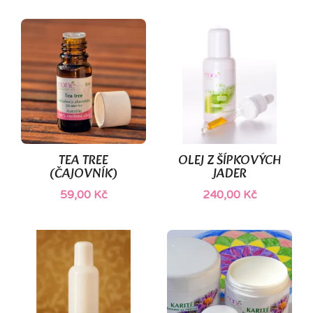
TEA TREE
OLEJ Z ŠÍPKOVÝCH
(ČAJOVNÍK)
JADER
59,00 Kč
240,00 Kč