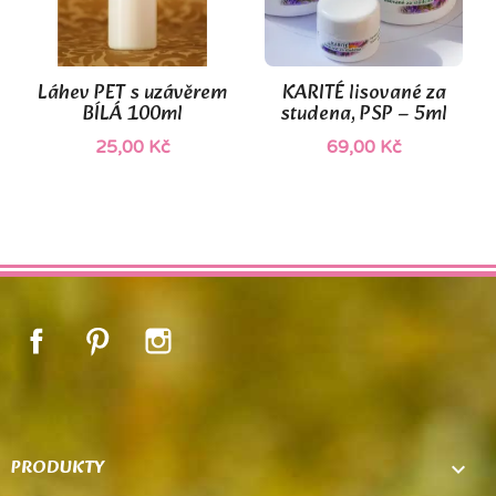
Láhev PET s uzávěrem
KARITÉ lisované za
BÍLÁ 100ml
studena, PSP – 5ml
25,00 Kč
69,00 Kč
Facebook
Pinterest
Instagram
PRODUKTY
