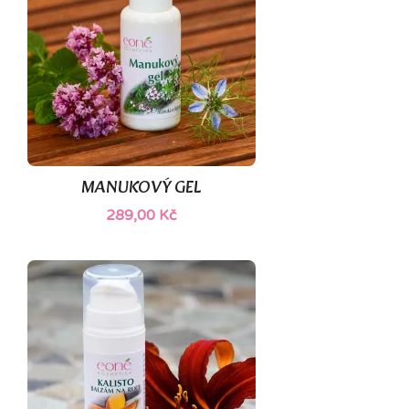
(1)
MANUKOVÝ GEL
289,00 Kč