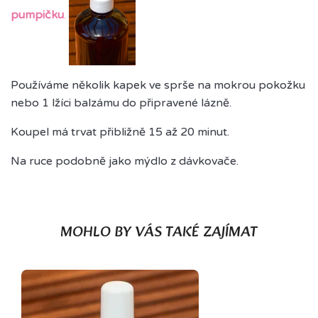
pumpičku
.
Používáme několik kapek ve sprše na mokrou pokožku
nebo 1 lžíci balzámu do připravené lázně.
Koupel má trvat přibližně 15 až 20 minut.
Na ruce podobně jako mýdlo z dávkovače.
MOHLO BY VÁS TAKÉ ZAJÍMAT