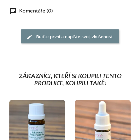
Komentáře (0)
Buďte první a napište svoji zkušenost.
ZÁKAZNÍCI, KTEŘÍ SI KOUPILI TENTO
PRODUKT, KOUPILI TAKÉ: