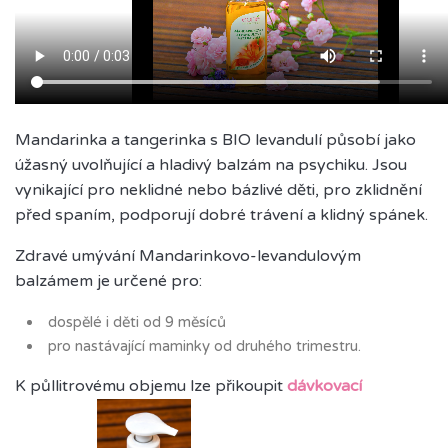
Mandarinka a tangerinka s BIO levandulí působí jako
úžasný uvolňující a hladivý balzám na psychiku. Jsou
vynikající pro neklidné nebo bázlivé děti, pro zklidnění
před spaním, podporují dobré trávení a klidný spánek.
Zdravé umývání Mandarinkovo-levandulovým
balzámem je určené pro:
dospělé i děti od 9 měsíců
pro nastávající maminky od druhého trimestru.
K půllitrovému objemu lze přikoupit
dávkovací