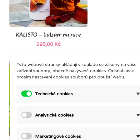
KALISTO – balzám na ruce
295,00 Kč
Tyto webové stránky ukládají v souladu se zákony na vaše
zařízení soubory, obecně nazývané cookies. Odsouhlaste
prosím nastavení cookies souborů pro použití webu.
Technické cookies
Analytické cookies
(1)
Marketingové cookies