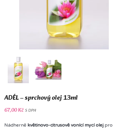
ADÉL – sprchový olej 13ml
67,00 Kč
S DPH
Nádherně
květinovo-citrusově vonící mycí olej
pro