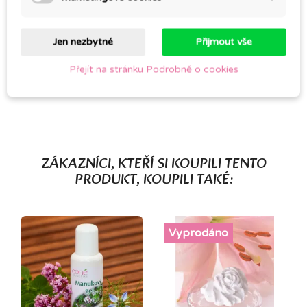
Komentáře (0)
Jen nezbytné
Přijmout vše
Přejít na stránku Podrobně o cookies
Buďte první a napište svoji zkušenost.
ZÁKAZNÍCI, KTEŘÍ SI KOUPILI TENTO
PRODUKT, KOUPILI TAKÉ:
Vyprodáno