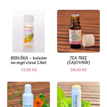
BERUŠKA – balzám
TEA TREE
na mytí vlasů 13ml
(ČAJOVNÍK)
72,00 Kč
59,00 Kč