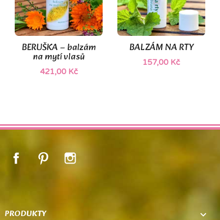
(1)
BERUŠKA – balzám
BALZÁM NA RTY
na mytí vlasů
157,00 Kč
421,00 Kč
Facebook
Pinterest
Instagram
PRODUKTY
