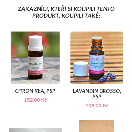
ZÁKAZNÍCI, KTEŘÍ SI KOUPILI TENTO
PRODUKT, KOUPILI TAKÉ:
CITRON KbA, PSP
LAVANDIN GROSSO,
PSP
152,00 Kč
108,00 Kč