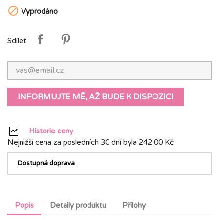

Vyprodáno
Sdílet
INFORMUJTE MĚ, AŽ BUDE K DISPOZICI
Historie ceny
Nejnižší cena za posledních 30 dní byla
242,00 Kč
Dostupná doprava
Popis
Detaily produktu
Přílohy