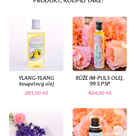
PRODUKT, KOUPILI TAKÉ:
YLANG-YLANG
RŮŽE IM-PULS OLEJ,
koupelový olej
99 % PSP
281,00 Kč
424,00 Kč