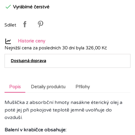

Vyrábímé čerstvé
Sdílet
Historie ceny
Nejnižší cena za posledních 30 dní byla
326,00 Kč
Dostupná doprava
Popis
Detaily produktu
Přílohy
Mušlička z absorbční hmoty nasákne éterický olej a
poté jej při pokojové teplotě jemně uvolňuje do
ovzduší.
Balení v krabičce obsahuje: