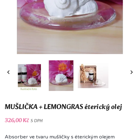


MUŠLIČKA + LEMONGRAS éterický olej
326,00 Kč
S DPH
Absorber ve tvaru mušličky s éterickým olejem