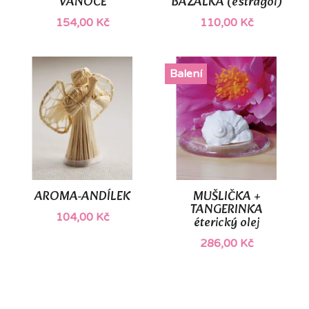
VÁNOCE
BAZALKA (estragol)
154,00 Kč
110,00 Kč
Balení
AROMA-ANDÍLEK
MUŠLIČKA +
TANGERINKA
104,00 Kč
éterický olej
286,00 Kč