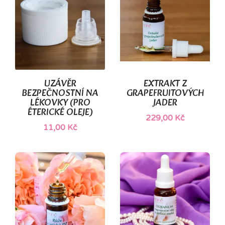
UZÁVĚR
EXTRAKT Z
BEZPEČNOSTNÍ NA
GRAPEFRUITOVÝCH
LÉKOVKY (PRO
JADER
ÉTERICKÉ OLEJE)
229,00 Kč
11,00 Kč