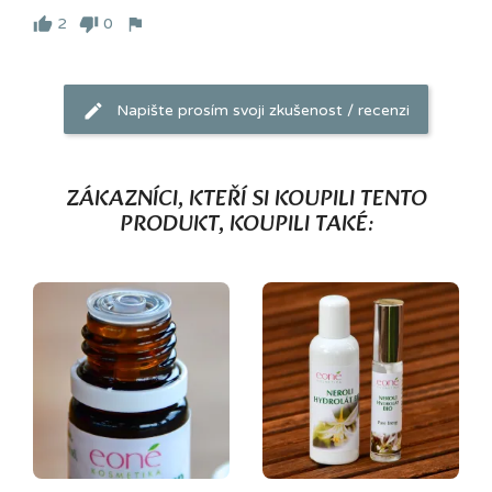
2
0
Napište prosím svoji zkušenost / recenzi
ZÁKAZNÍCI, KTEŘÍ SI KOUPILI TENTO
PRODUKT, KOUPILI TAKÉ: