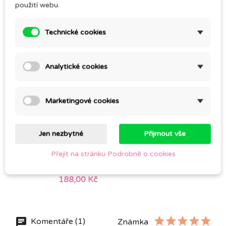
119,00 Kč
použití webu.
Technické cookies
Analytické cookies
Marketingové cookies
Jen nezbytné
Přijmout vše
Přejít na stránku Podrobně o cookies
Řebříček v jojobě 6%
188,00 Kč
Komentáře (1)
Známka