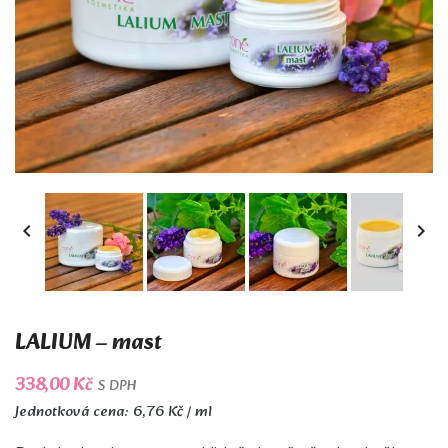


LALIUM – mast
338,00 Kč
S DPH
Jednotková cena: 6,76 Kč / ml