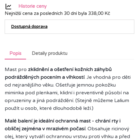
Historie ceny
Nejnižší cena za posledních 30 dní byla
338,00 Kč
Dostupná doprava
Popis
Detaily produktu
Mast pro
zklidnění a ošetření kožních záhybů
podrážděných pocením a vlhkostí
. Je vhodná pro děti
od nejranějšího věku. Ošetřuje jemnou pokožku
miminka pod plenkami, klidní i preventivně působí na
opruzeniny a jiná podráždění. (Stejně můžeme Lalium
použít u osob, které dlouhodobě leží.)
Malé balení je ideální ochranná mast - chrání rty i
obličej zejména v mrazivém počasí
. Obsahuje ricinový
olej, který vytváří ochrannou vrstvu proti vlhku a před