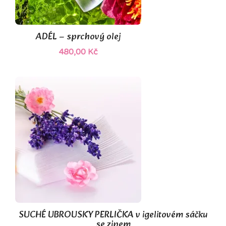
ADÉL – sprchový olej
480,00 Kč
(1)
SUCHÉ UBROUSKY PERLIČKA v igelitovém sáčku
se zipem