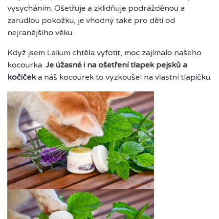
vysycháním. Ošetřuje a zklidňuje podrážděnou a
zarudlou pokožku, je vhodný také pro děti od
nejranějšího věku.
Když jsem Lalium chtěla vyfotit, moc zajímalo našeho
kocourka.
Je úžasné i na ošetření tlapek pejsků a
kočiček
a náš kocourek to vyzkoušel na vlastní tlapičku: