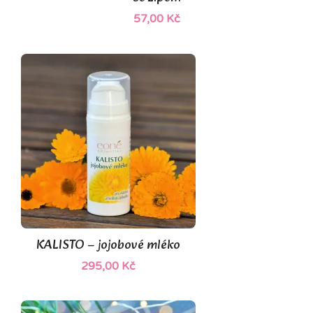
57,00 Kč
KALISTO – jojobové mléko
295,00 Kč