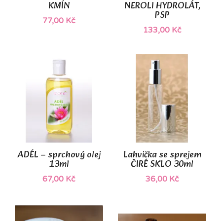
KMÍN
NEROLI HYDROLÁT,
PSP
77,00 Kč
133,00 Kč
ADÉL – sprchový olej
Lahvička se sprejem
13ml
ČIRÉ SKLO 30ml
67,00 Kč
36,00 Kč