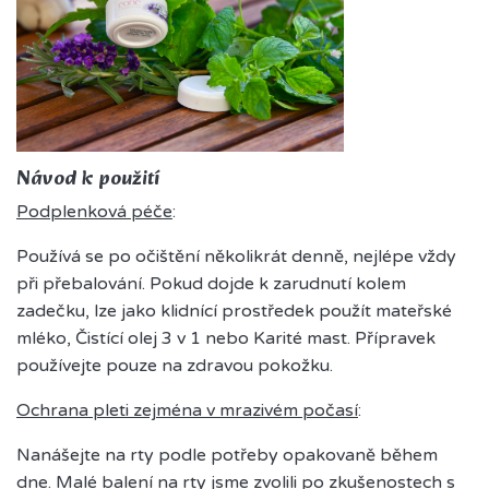
Návod k použití
Podplenková péče
:
Používá se po očištění několikrát denně, nejlépe vždy
při přebalování. Pokud dojde k zarudnutí kolem
zadečku, lze jako klidnící prostředek použít mateřské
mléko, Čistící olej 3 v 1 nebo Karité mast. Přípravek
používejte pouze na zdravou pokožku.
Ochrana pleti zejména v mrazivém počasí
:
Nanášejte na rty podle potřeby opakovaně během
dne. Malé balení na rty jsme zvolili po zkušenostech s