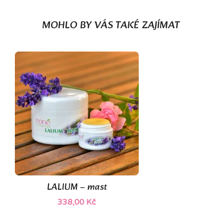
MOHLO BY VÁS TAKÉ ZAJÍMAT
(1)
LALIUM – mast
338,00 Kč