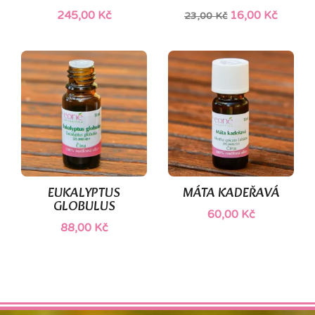
245,00 Kč
16,00 Kč
23,00 Kč
EUKALYPTUS
MÁTA KADEŘAVÁ
GLOBULUS
60,00 Kč
88,00 Kč