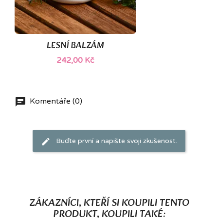
(1)
LESNÍ BALZÁM
242,00 Kč
Komentáře (0)
Buďte první a napište svoji zkušenost.
ZÁKAZNÍCI, KTEŘÍ SI KOUPILI TENTO
PRODUKT, KOUPILI TAKÉ: