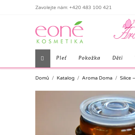
Zavolejte nám:
+420 483 100 421
Pleť
Pokožka
Děti
Domů
Katalog
Aroma Doma
Silice 