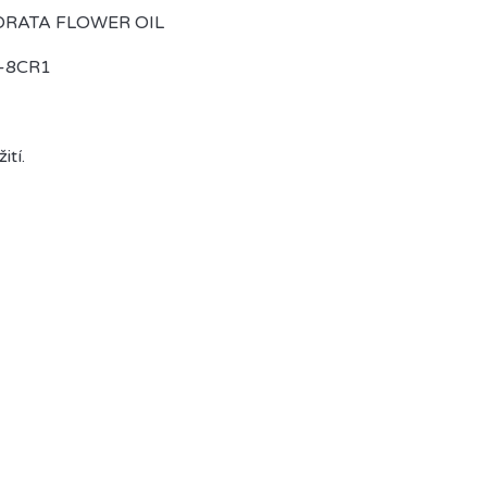
ORATA FLOWER OIL
K-8CR1
ití.