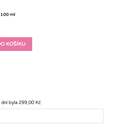
100 ml
DO KOŠÍKU
 dní byla
299,00 Kč