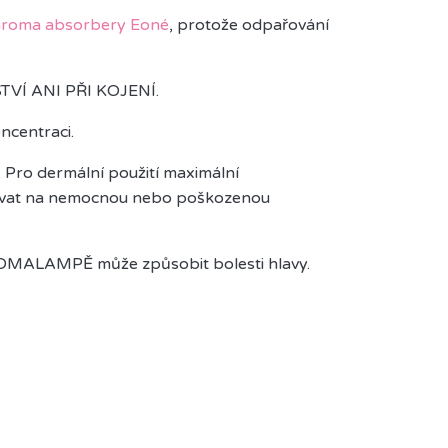
aroma absorbery Eoné
, protože odpařování
VÍ ANI PŘI KOJENÍ.
ncentraci.
 Pro dermální použití maximální
ívat na nemocnou nebo poškozenou
ALAMPĚ může způsobit bolesti hlavy.