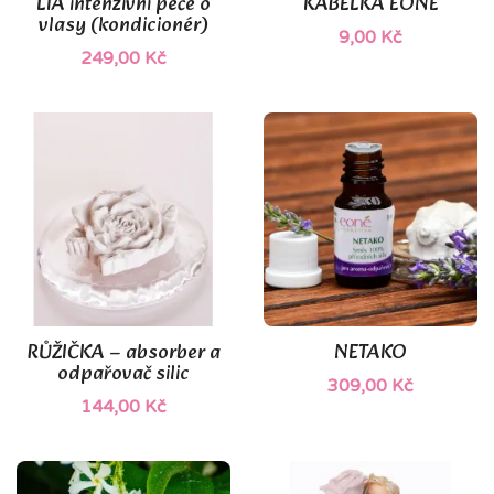
LIA intenzivní péče o
KABELKA EONÉ
vlasy (kondicionér)
9,00 Kč
249,00 Kč
RŮŽIČKA – absorber a
NETAKO
odpařovač silic
309,00 Kč
144,00 Kč