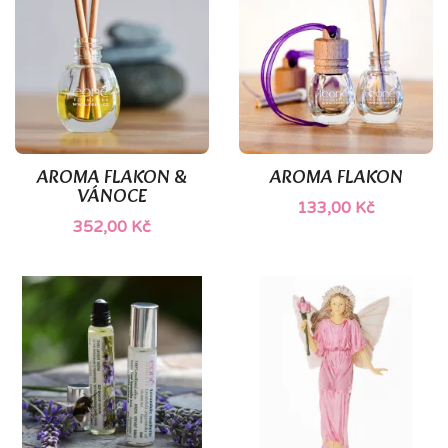
AROMA FLAKON &
AROMA FLAKON
VÁNOCE
133,00 Kč
352,00 Kč