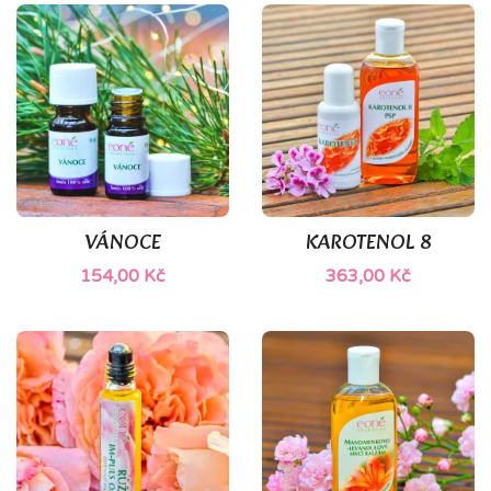
(1)
(1)
VÁNOCE
KAROTENOL 8
154,00 Kč
363,00 Kč