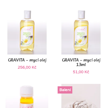
GRAVITA – mycí olej
GRAVITA – mycí olej
13ml
256,00 Kč
51,00 Kč
Balení