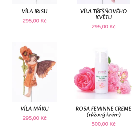
VÍLA IRISU
VÍLA TŘEŠŇOVÉHO
KVĚTU
295,00 Kč
295,00 Kč
(1)
VÍLA MÁKU
ROSA FEMINNE CREME
(růžový krém)
295,00 Kč
500,00 Kč