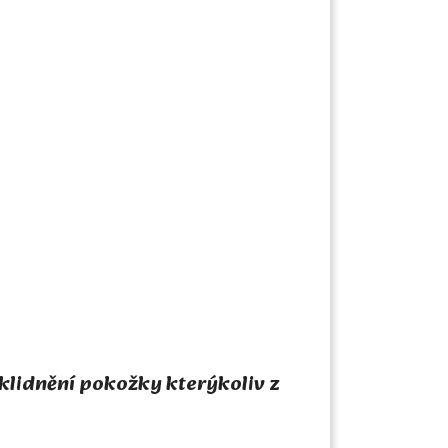
klidnění pokožky kterýkoliv z