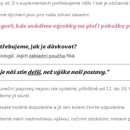
it. D v suplementech potřebujeme nižší. I tak je občasná k
ávné dýchání jsou pro naše zdraví zásadní.
gorii, kde uvádíme výrobky na pleť i pokožku p
třebujeme, jak je dávkovat?
ologů. Jejich
základní poučka
říká:
je náš stín
delší
, než výška naší postavy."
ě sluneční paprsky nejsou tak vydatné, přibližně od 11. do 1
me jít slunit.
o desáté hodině dopoledne a jít ven kolem čtvrté odpoledne.
telně mění nadmořskou výškou, ročním obdobím, místem pobyt