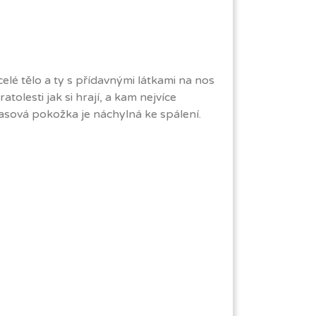
lé tělo a ty s přídavnými látkami na nos
tolesti jak si hrají, a kam nejvíce
asová pokožka je náchylná ke spálení.