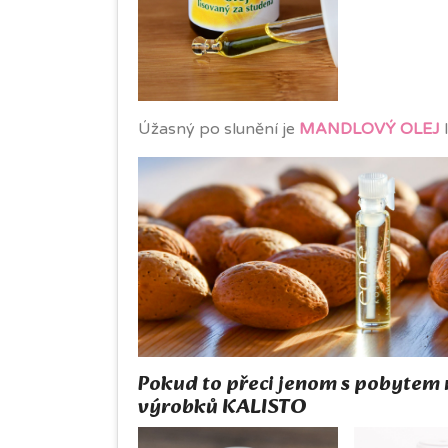
Úžasný po slunění je
MANDLOVÝ OLEJ
l
Pokud to přeci jenom s pobytem 
výrobků KALISTO