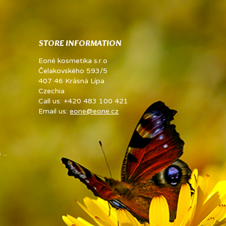
STORE INFORMATION
Eoné kosmetika s.r.o
Čelakovského 593/5
407 46 Krásná Lípa
Czechia
Call us:
+420 483 100 421
Email us:
eone@eone.cz
...