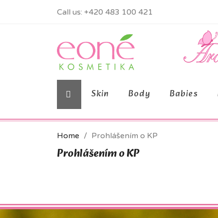
Call us:
+420 483 100 421
Skin
Body
Babies
Home
Prohlášením o KP
Prohlášením o KP