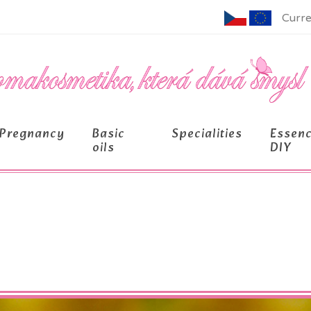
Curre
Pregnancy
Basic
Specialities
Essen
oils
DIY