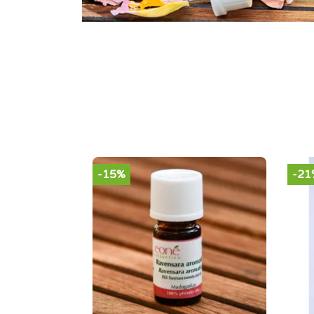
-15%
-21