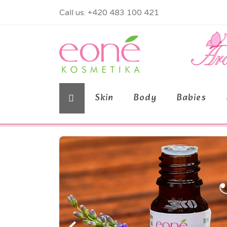
Call us:
+420 483 100 421
Skin
Body
Babies