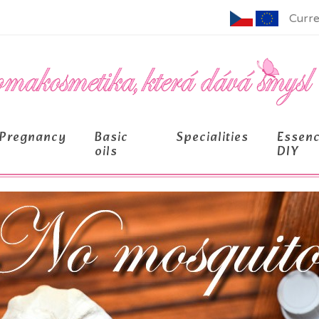
Curre
Pregnancy
Basic
Specialities
Essen
oils
DIY