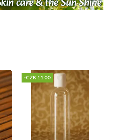
-CZK 11.00