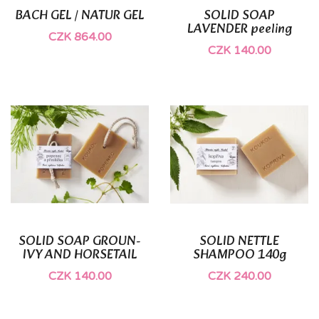
BACH GEL / NATUR GEL
SOLID SOAP
LAVENDER peeling
CZK 864.00
CZK 140.00
SOLID SOAP GROUN-
SOLID NETTLE
IVY AND HORSETAIL
SHAMPOO 140g
CZK 140.00
CZK 240.00