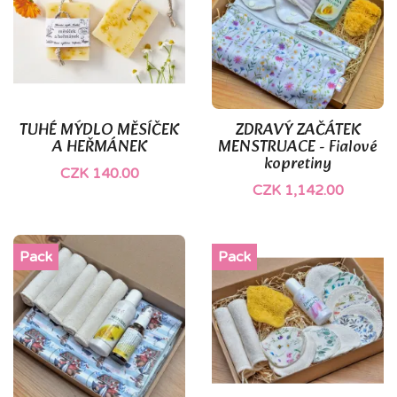
TUHÉ MÝDLO MĚSÍČEK
ZDRAVÝ ZAČÁTEK
A HEŘMÁNEK
MENSTRUACE - Fialové
kopretiny
CZK 140.00
CZK 1,142.00
Pack
Pack