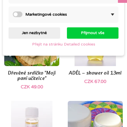
Marketingové cookies
Jen nezbytné
Přijmout vše
Přejít na stránku Detailed cookies
Dřevěné srdíčko "Mojí
ADÉL – shower oil 13ml
paní učitelce"
CZK 67.00
CZK 49.00