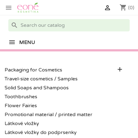
shopping_cart


(0)
search
MENU

Packaging for Cosmetics
Travel-size cosmetics / Samples
Solid Soaps and Shampoos
Toothbrushes
Flower Fairies
Promotional material / printed matter
Látkové vložky
Látkové vložky do podprsenky