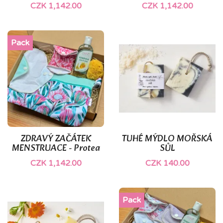
CZK 1,142.00
CZK 1,142.00
Pack
ZDRAVÝ ZAČÁTEK
TUHÉ MÝDLO MOŘSKÁ
MENSTRUACE - Protea
SŮL
CZK 1,142.00
CZK 140.00
Pack