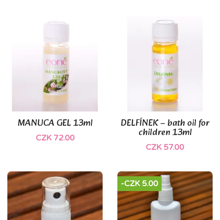
MANUCA GEL 13ml
DELFÍNEK – bath oil for
children 13ml
CZK 72.00
CZK 57.00
-CZK 5.00