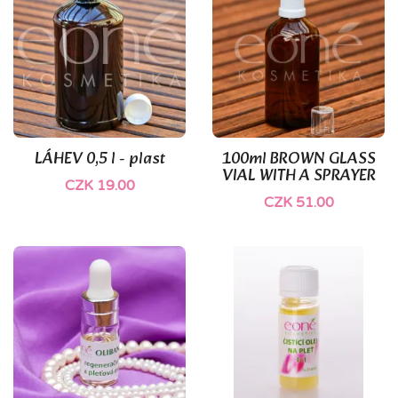
LÁHEV 0,5 l - plast
100ml BROWN GLASS
VIAL WITH A SPRAYER
CZK 19.00
CZK 51.00