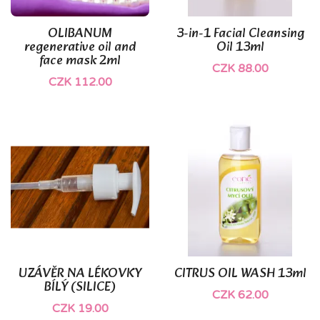
OLIBANUM
3-in-1 Facial Cleansing
regenerative oil and
Oil 13ml
face mask 2ml
CZK 88.00
CZK 112.00
UZÁVĚR NA LÉKOVKY
CITRUS OIL WASH 13ml
BÍLÝ (SILICE)
CZK 62.00
CZK 19.00