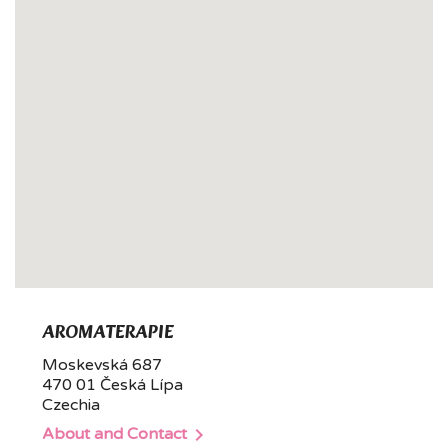
AROMATERAPIE
Moskevská 687
470 01 Česká Lípa
Czechia

About and Contact