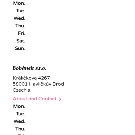
Mon.
Tue.
Wed.
Thu.
Fri.
Sat.
Sun.
Bobánek s.r.o.
Králíčkova 4267
58001 Havlíčkův Brod
Czechia

About and Contact
Mon.
Tue.
Wed.
Thu.