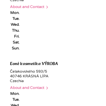
Czechia

About and Contact
Mon.
Tue.
Wed.
Thu.
Fri.
Sat.
Sun.
Eoné kosmetika VÝROBA
Čelakovského 593/5
40746 KRÁSNÁ LÍPA
Czechia

About and Contact
Mon.
Tue.
Wed.