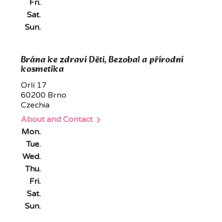
Fri.
Sat.
Sun.
Brána ke zdraví Děti, Bezobal a přírodní
kosmetika
Orlí 17
60200 Brno
Czechia

About and Contact
Mon.
Tue.
Wed.
Thu.
Fri.
Sat.
Sun.