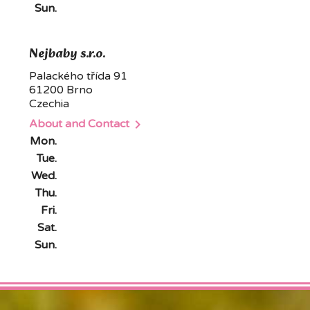
Sun.
Nejbaby s.r.o.
Palackého třída 91
61200 Brno
Czechia

About and Contact
Mon.
Tue.
Wed.
Thu.
Fri.
Sat.
Sun.