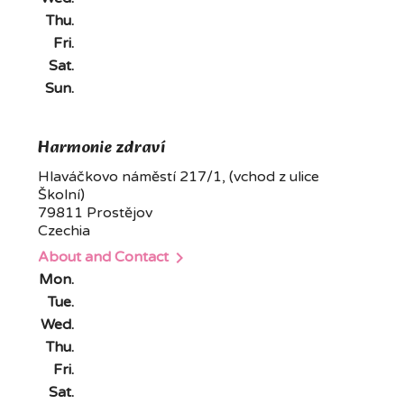
Thu.
Fri.
Sat.
Sun.
Harmonie zdraví
Hlaváčkovo náměstí 217/1, (vchod z ulice
Školní)
79811 Prostějov
Czechia

About and Contact
Mon.
Tue.
Wed.
Thu.
Fri.
Sat.