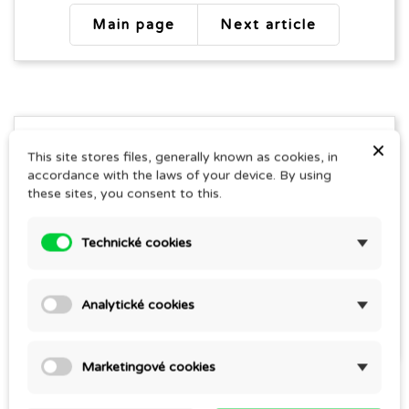
Main page
Next article
×
This site stores files, generally known as cookies, in
accordance with the laws of your device. By using
these sites, you consent to this.
Technické cookies
Jana Pospíšilová
SEE THE AUTHOR'S ARTICLES
Analytické cookies
Marketingové cookies