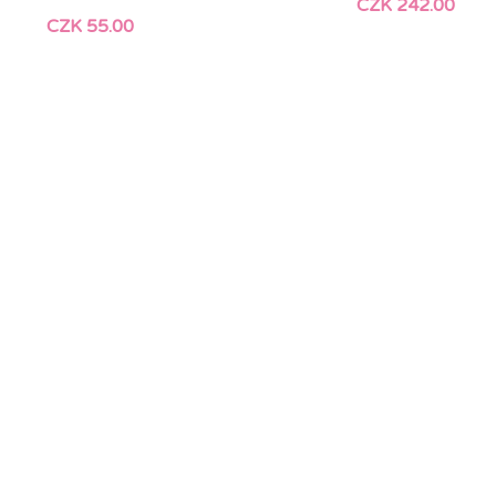
CZK 242.00
CZK 55.00