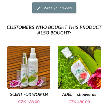
Write your review
CUSTOMERS WHO BOUGHT THIS PRODUCT
ALSO BOUGHT:
SCENT FOR WOMEN
ADÉL – shower oil
CZK 183.00
CZK 480.00