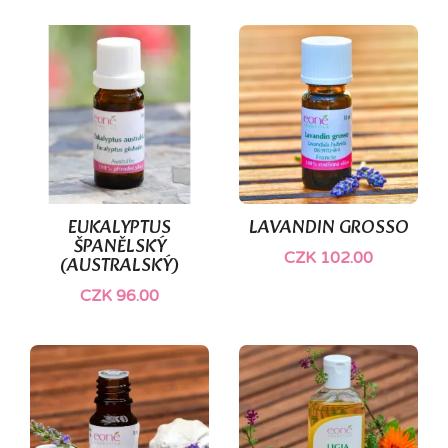
EUKALYPTUS
LAVANDIN GROSSO
ŠPANĚLSKÝ
CZK 102.00
(AUSTRALSKÝ)
CZK 96.00