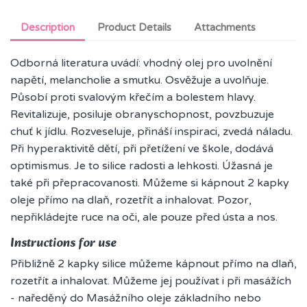
Description
Product Details
Attachments
Odborná literatura uvádí: vhodný olej pro uvolnění
napětí, melancholie a smutku. Osvěžuje a uvolňuje.
Působí proti svalovým křečím a bolestem hlavy.
Revitalizuje, posiluje obranyschopnost, povzbuzuje
chuť k jídlu. Rozveseluje, přináší inspiraci, zvedá náladu.
Při hyperaktivitě dětí, při přetížení ve škole, dodává
optimismus. Je to silice radosti a lehkosti. Úžasná je
také při přepracovanosti. Můžeme si kápnout 2 kapky
oleje přímo na dlaň, rozetřít a inhalovat. Pozor,
nepřikládejte ruce na oči, ale pouze před ústa a nos.
Instructions for use
Přibližně 2 kapky silice můžeme kápnout přímo na dlaň,
rozetřít a inhalovat. Můžeme jej používat i při masážích
- naředěný do Masážního oleje základního nebo