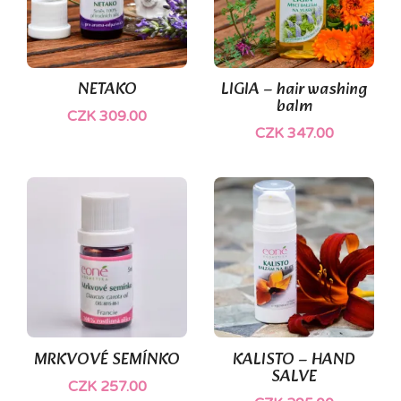
NETAKO
LIGIA – hair washing
balm
CZK 309.00
CZK 347.00
MRKVOVÉ SEMÍNKO
KALISTO – HAND
SALVE
CZK 257.00