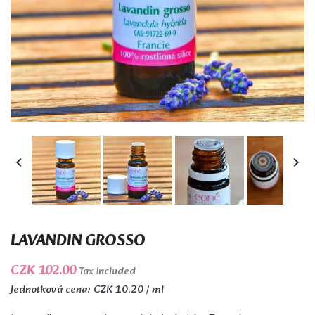


LAVANDIN GROSSO
CZK 102.00
Tax included
Jednotková cena: CZK 10.20 / ml