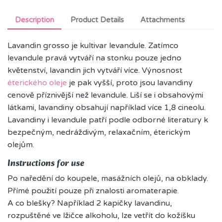
Description
Product Details
Attachments
Lavandin grosso je kultivar levandule. Zatímco
levandule pravá vytváří na stonku pouze jedno
květenství, lavandin jich vytváří více. Výnosnost
éterického oleje
je pak vyšší, proto jsou lavandiny
cenově příznivější než levandule. Liší se i obsahovými
látkami, lavandiny obsahují například více 1,8 cineolu.
Lavandiny i levandule patří podle odborné literatury k
bezpečným, nedráždivým, relaxačním, éterickým
olejům.
Instructions for use
Po naředění do koupele, masážních olejů, na obklady.
Přímé použití pouze při znalosti aromaterapie.
A co blešky? Například 2 kapičky lavandinu,
rozpuštěné ve lžičce alkoholu, lze vetřít do kožíšku