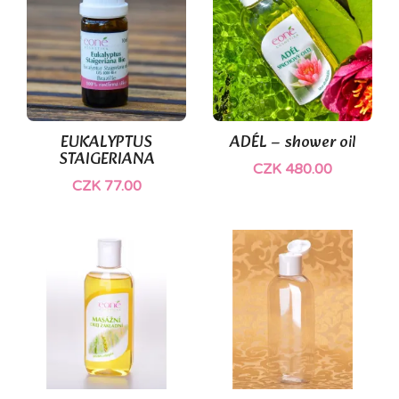
EUKALYPTUS
ADÉL – shower oil
STAIGERIANA
CZK 480.00
CZK 77.00