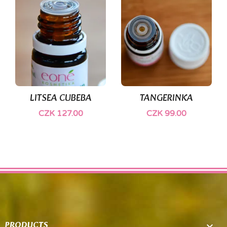
LITSEA CUBEBA
TANGERINKA
CZK 127.00
CZK 99.00
PRODUCTS
