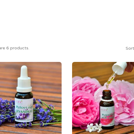
are 6 products.
Sort