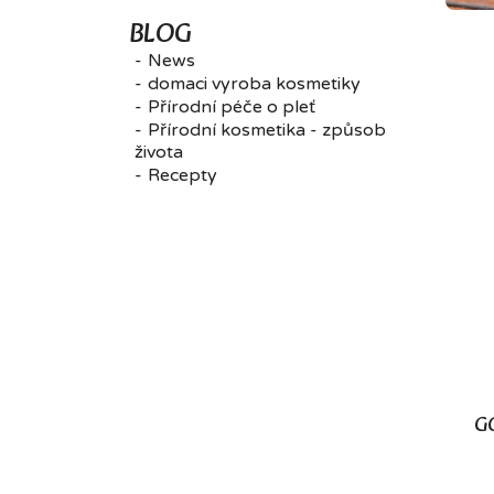
BLOG
News
domaci vyroba kosmetiky
Přírodní péče o pleť
Přírodní kosmetika - způsob
života
Recepty
G