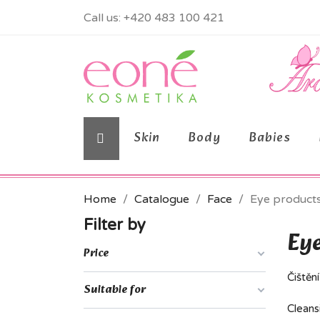
Call us:
+420 483 100 421
Skin
Body
Babies
Home
Catalogue
Face
Eye product
Filter by
Eye
Price
Čištění
Suitable for
Cleans