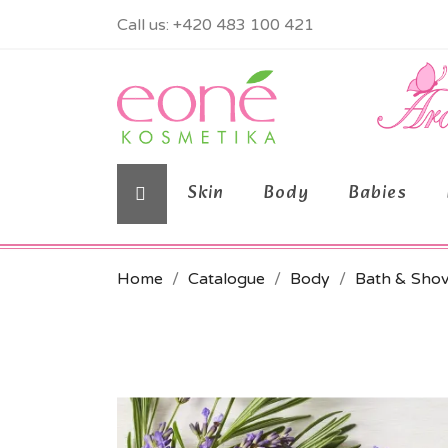
Call us:
+420 483 100 421
Skin
Body
Babies
Home
Catalogue
Body
Bath & Sho