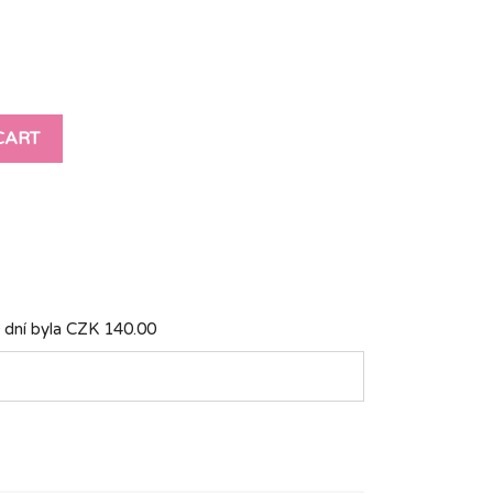
CART
 dní byla
CZK 140.00