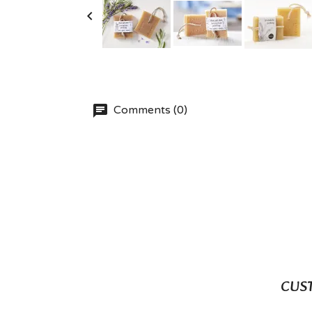

Comments (0)
CUS