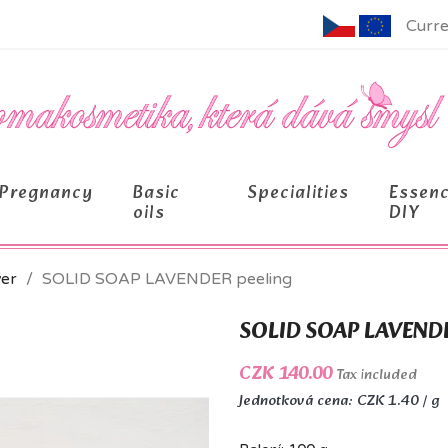
Curre
Pregnancy
Basic
Specialities
Essen
oils
DIY
ver
SOLID SOAP LAVENDER peeling
SOLID SOAP LAVENDE
CZK 140.00
Tax included
Jednotková cena: CZK 1.40 / g