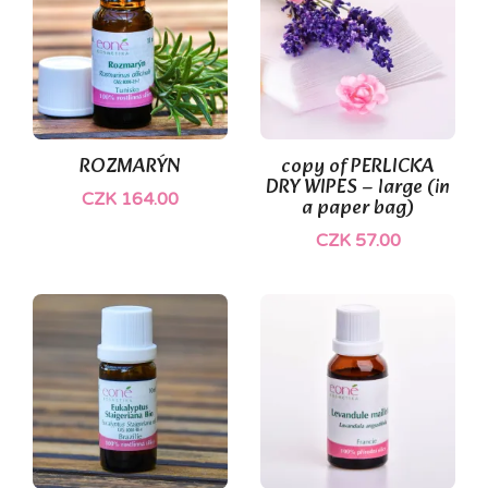
ROZMARÝN
copy of PERLICKA
DRY WIPES – large (in
CZK 164.00
a paper bag)
CZK 57.00