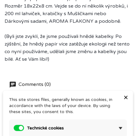
Rozměr 18x22x8 cm. Vejde se do ní několik výrobků, i
200 ml lahviček, krabičky s Mušličkami nebo
Dárkovými sadami, AROMA FLAKONY a podobně.
(Byli jste zvyklí, že jsme používali hnědé kabelky. Po
zjištění, že hnědý papír více zatěžuje ekologii než tento
co nyní používáme, udělali jsme změnu a kabelky jsou
bílé. Ať se Vám líbí!)
Comments (0)
×
This site stores files, generally known as cookies, in
accordance with the laws of your device. By using
Be the first to write your review
these sites, you consent to this.
Technické cookies