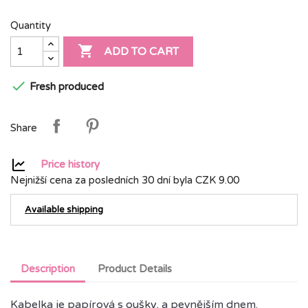
Quantity

ADD TO CART

Fresh produced
Share
Price history
Nejnižší cena za posledních 30 dní byla
CZK 9.00
Available shipping
Description
Product Details
Kabelka je papírová s oušky, a pevnějším dnem.