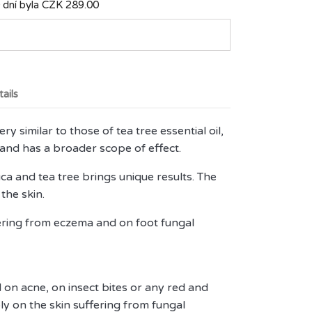
 dní byla
CZK 289.00
ails
y similar to those of tea tree essential oil,
 and has a broader scope of effect.
ca and tea tree brings unique results. The
 the skin.
fering from eczema and on foot fungal
l on acne, on insect bites or any red and
ly on the skin suffering from fungal