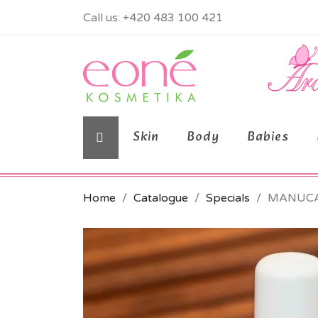
Call us:
+420 483 100 421
Skin
Body
Babies
Home
Catalogue
Specials
MANUCA