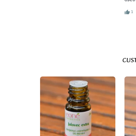
1
CUS