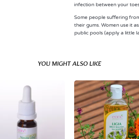
infection between your toes
Some people suffering from
their gums. Women use it as 
public pools (apply a little 
YOU MIGHT ALSO LIKE