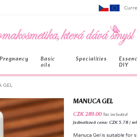
Curre
Pregnancy
Basic
Specialities
Essen
oils
DIY
 GEL
MANUCA GEL
CZK 289.00
Tax included
Jednotková cena: CZK 5.78 / ml
Manuca Gel is suitable for s