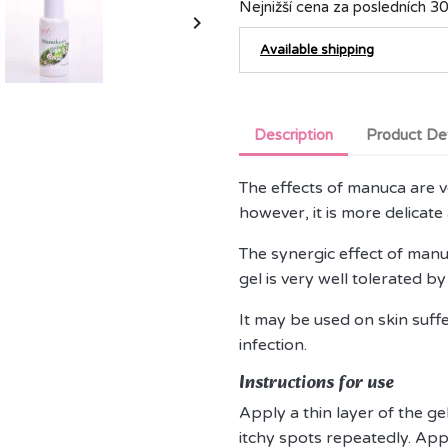
Nejnižší cena za posledních 30

Available shipping
Description
Product Det
The effects of manuca are ver
however, it is more delicate
The synergic effect of manu
gel is very well tolerated by
It may be used on skin suf
infection.
Instructions for use
Apply a thin layer of the ge
itchy spots repeatedly. App