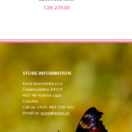
CZK 275.00
STORE INFORMATION
Eoné kosmetika s.r.o
Čelakovského 593/5
407 46 Krásná Lípa
Czechia
Call us:
+420 483 100 421
Email us:
eone@eone.cz