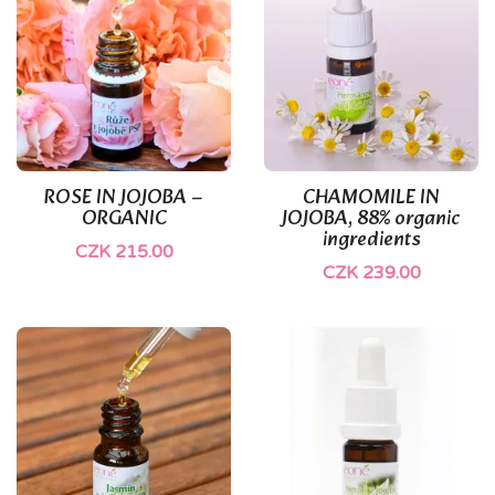
(1)
(1)
ROSE IN JOJOBA –
CHAMOMILE IN
ORGANIC
JOJOBA, 88% organic
ingredients
CZK 215.00
CZK 239.00