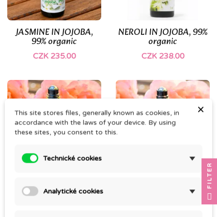
(1)
JASMINE IN JOJOBA,
NEROLI IN JOJOBA, 99%
99% organic
organic
CZK 235.00
CZK 238.00
×
This site stores files, generally known as cookies, in
accordance with the laws of your device. By using
these sites, you consent to this.
Technické cookies
FILTER
ROSE IM-PULS OIL
ROSE SCENT
Analytické cookies
CZK 424.00
CZK 600.00