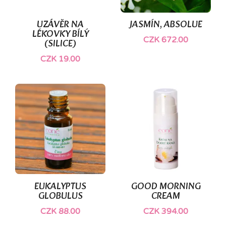
UZÁVĚR NA
JASMÍN, ABSOLUE
LÉKOVKY BÍLÝ
CZK 672.00
(SILICE)
CZK 19.00
(2)
EUKALYPTUS
GOOD MORNING
GLOBULUS
CREAM
CZK 88.00
CZK 394.00