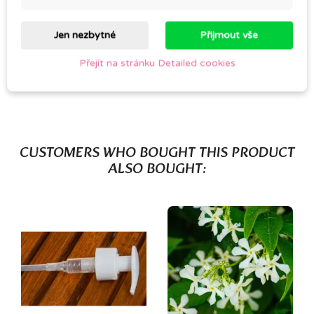
Comments (0)
Jen nezbytné
Přijmout vše
Přejít na stránku Detailed cookies
Be the first to write your review
CUSTOMERS WHO BOUGHT THIS PRODUCT
ALSO BOUGHT: