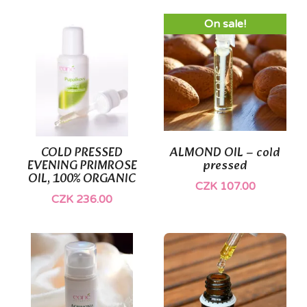
On sale!
COLD PRESSED
ALMOND OIL – cold
EVENING PRIMROSE
pressed
OIL, 100% ORGANIC
CZK 107.00
CZK 236.00