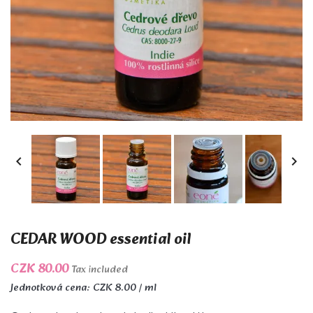


CEDAR WOOD essential oil
CZK 80.00
Tax included
Jednotková cena: CZK 8.00 / ml