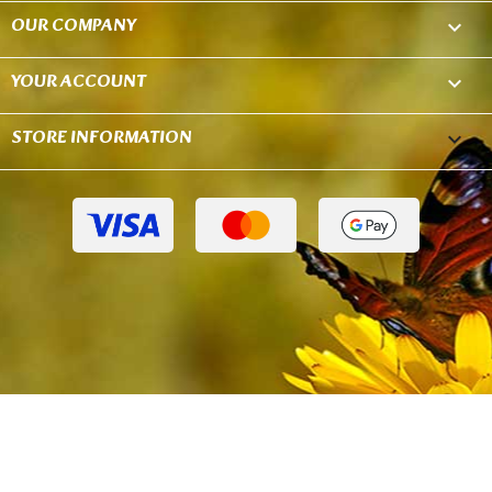
OUR COMPANY

YOUR ACCOUNT

STORE INFORMATION
keyboard_arrow_down