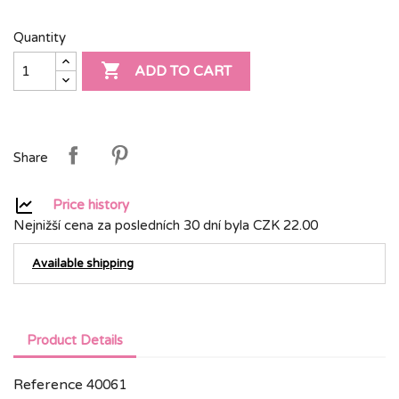
Quantity

ADD TO CART
Share
Price history
Nejnižší cena za posledních 30 dní byla
CZK 22.00
Available shipping
Product Details
Reference
40061