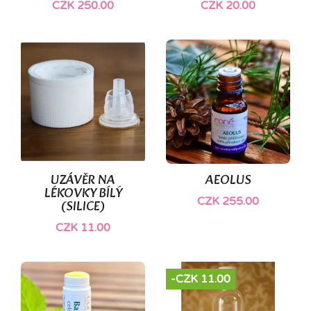
CZK 250.00
CZK 20.00
UZÁVĚR NA
AEOLUS
LÉKOVKY BÍLÝ
CZK 255.00
(SILICE)
CZK 11.00
-CZK 11.00